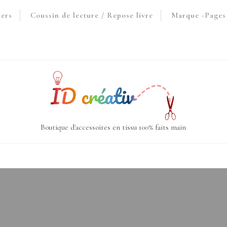
iers
Coussin de lecture / Repose livre
Marque -Pages 
Boutique d'accessoires en tissu 100% faits main