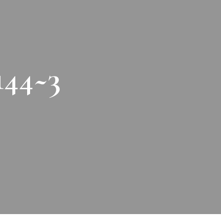
144~3