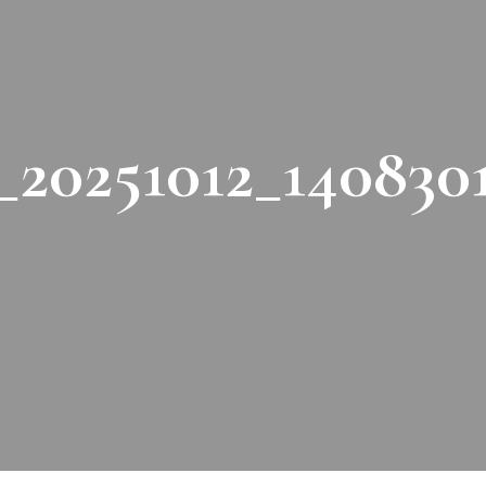
20251012_140830