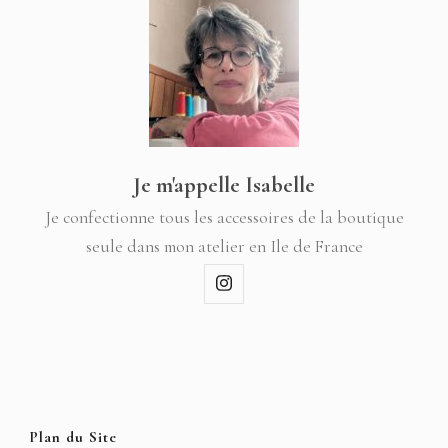
Je m'appelle Isabelle
Je confectionne tous les accessoires de la boutique
seule dans mon atelier en Ile de France
Plan du Site