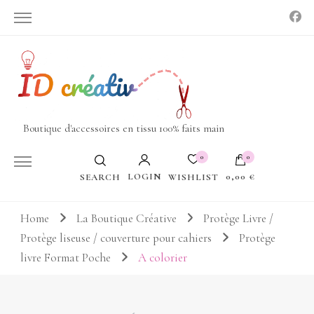
Boutique d'accessoires en tissu 100% faits main
0
0
LOGIN
0,00 €
WISHLIST
SEARCH
Votre panier est vide.
Home
La Boutique Créative
Protège Livre /
Protège liseuse / couverture pour cahiers
Protège
livre Format Poche
A colorier