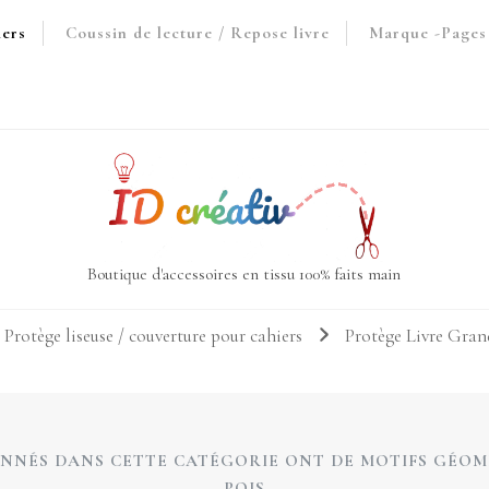
iers
Coussin de lecture / Repose livre
Marque -Pages 
Boutique d'accessoires en tissu 100% faits main
 Protège liseuse / couverture pour cahiers
Protège Livre Gra
IONNÉS DANS CETTE CATÉGORIE ONT DE MOTIFS GÉOMÉ
POIS