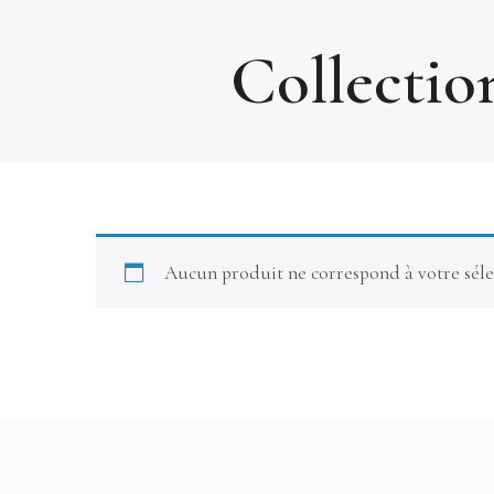
Collection
Aucun produit ne correspond à votre séle