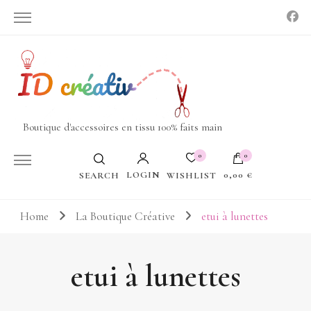
Boutique d'accessoires en tissu 100% faits main
0
0
LOGIN
0,00 €
WISHLIST
SEARCH
Votre panier est vide.
Home
La Boutique Créative
etui à lunettes
etui à lunettes