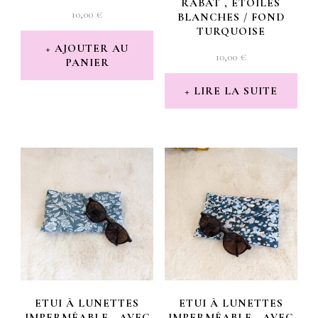
RABAT , ÉTOILES
10,00
€
BLANCHES / FOND
TURQUOISE
AJOUTER AU
10,00
€
PANIER
LIRE LA SUITE
ETUI À LUNETTES
ETUI À LUNETTES
IMPERMÉABLE , AVEC
IMPERMÉABLE , AVEC