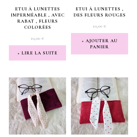
ETUI À LUNETTES
ETUI À LUNETTES ,
IMPERMÉABLE , AVEC
DES FLEURS ROUGES
RABAT , FLEURS
10,00
€
COLORÉES
10,00
€
AJOUTER AU
PANIER
LIRE LA SUITE