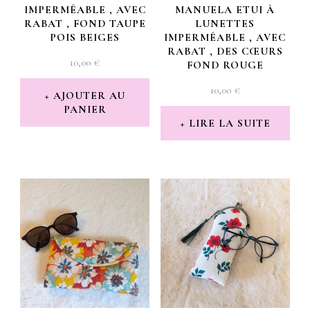
IMPERMÉABLE , AVEC
MANUELA ETUI À
RABAT , FOND TAUPE
LUNETTES
POIS BEIGES
IMPERMÉABLE , AVEC
RABAT , DES CŒURS
10,00
€
FOND ROUGE
10,00
€
AJOUTER AU
PANIER
LIRE LA SUITE