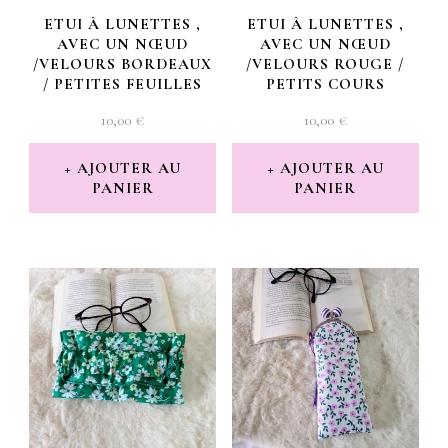
ETUI À LUNETTES ,
ETUI À LUNETTES ,
AVEC UN NŒUD
AVEC UN NŒUD
/VELOURS BORDEAUX
/VELOURS ROUGE /
/ PETITES FEUILLES
PETITS COURS
10,00
€
10,00
€
AJOUTER AU
AJOUTER AU
PANIER
PANIER