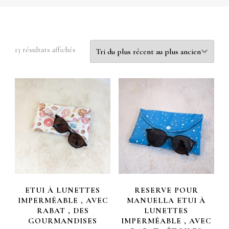
Trié
13 résultats affichés
du
plus
récent
au
plus
ancien
ETUI À LUNETTES
RESERVE POUR
IMPERMÉABLE , AVEC
MANUELLA ETUI À
RABAT , DES
LUNETTES
GOURMANDISES
IMPERMÉABLE , AVEC