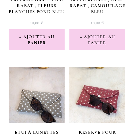
RABAT , FLEURS
RABAT , CAMOUFLAGE
BLANCHES FOND BLEU
BLEU
10,00
€
10,00
€
AJOUTER AU
AJOUTER AU
PANIER
PANIER
ETUI À LUNETTES
RESERVE POUR