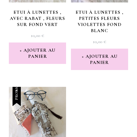
ETUI À LUNETTES ,
ETUI À LUNETTES ,
AVEC RABAT , FLEURS
PETITES FLEURS
SUR FOND VERT
VIOLETTES FOND
BLANC
10,00
€
10,00
€
AJOUTER AU
PANIER
AJOUTER AU
PANIER
PROMO !