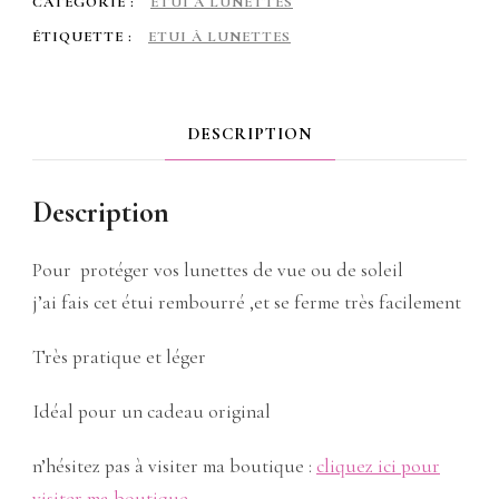
CATÉGORIE :
ETUI À LUNETTES
ÉTIQUETTE :
ETUI À LUNETTES
DESCRIPTION
Description
Pour protéger vos lunettes de vue ou de soleil
j’ai fais cet étui rembourré ,et se ferme très facilement
Très pratique et léger
Idéal pour un cadeau original
n’hésitez pas à visiter ma boutique :
cliquez ici pour
visiter ma boutique