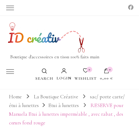
Boutique d'accessoires en tissu 100% faits main
0
0
LOGIN
0,00 €
WISHLIST
SEARCH
Votre panier est vide.
Home
La Boutique Créative
sac/ porte carte/
étui à lunettes
Etui à lunettes
RESERVE pour
Manuela Etui à lunettes imperméable , avec rabat , des
cœurs fond rouge