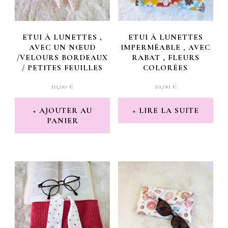
ETUI À LUNETTES ,
ETUI À LUNETTES
AVEC UN NŒUD
IMPERMÉABLE , AVEC
/VELOURS BORDEAUX
RABAT , FLEURS
/ PETITES FEUILLES
COLORÉES
10,00
€
10,00
€
AJOUTER AU
LIRE LA SUITE
PANIER