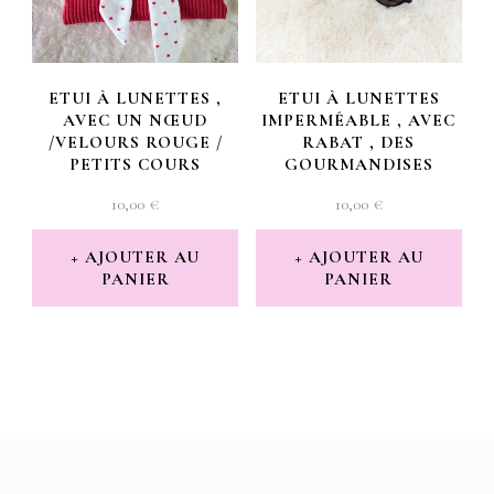
ETUI À LUNETTES ,
ETUI À LUNETTES
AVEC UN NŒUD
IMPERMÉABLE , AVEC
/VELOURS ROUGE /
RABAT , DES
PETITS COURS
GOURMANDISES
10,00
€
10,00
€
AJOUTER AU
AJOUTER AU
PANIER
PANIER