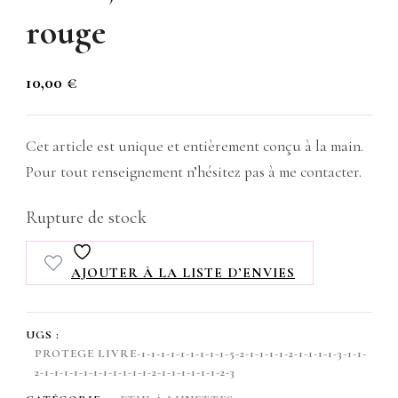
rouge
10,00
€
Cet article est unique et entièrement conçu à la main.
Pour tout renseignement n’hésitez pas à me contacter.
Rupture de stock
AJOUTER À LA LISTE D’ENVIES
UGS :
PROTEGE LIVRE-1-1-1-1-1-1-1-1-1-5-2-1-1-1-1-2-1-1-1-1-3-1-1-
2-1-1-1-1-1-1-1-1-1-1-1-2-1-1-1-1-1-1-2-3