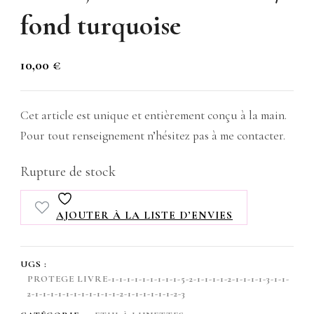
fond turquoise
10,00
€
Cet article est unique et entièrement conçu à la main.
Pour tout renseignement n’hésitez pas à me contacter.
Rupture de stock
AJOUTER À LA LISTE D’ENVIES
UGS :
PROTEGE LIVRE-1-1-1-1-1-1-1-1-1-5-2-1-1-1-1-2-1-1-1-1-3-1-1-
2-1-1-1-1-1-1-1-1-1-1-1-2-1-1-1-1-1-1-2-3