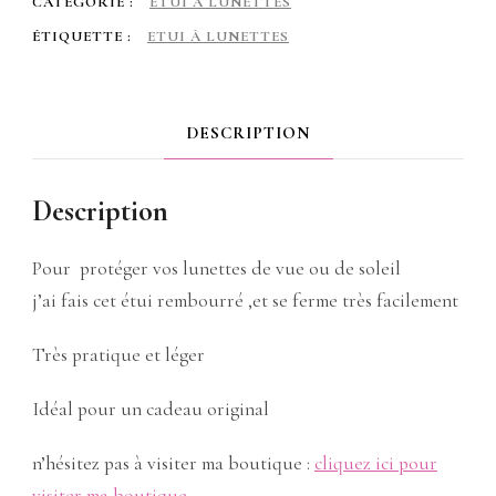
CATÉGORIE :
ETUI À LUNETTES
ÉTIQUETTE :
ETUI À LUNETTES
DESCRIPTION
Description
Pour protéger vos lunettes de vue ou de soleil
j’ai fais cet étui rembourré ,et se ferme très facilement
Très pratique et léger
Idéal pour un cadeau original
n’hésitez pas à visiter ma boutique :
cliquez ici pour
visiter ma boutique