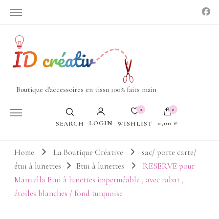
Boutique d'accessoires en tissu 100% faits main
0
0
LOGIN
0,00 €
WISHLIST
SEARCH
Votre panier est vide.
Home
La Boutique Créative
sac/ porte carte/
étui à lunettes
Etui à lunettes
RESERVE pour
Manuella Etui à lunettes imperméable , avec rabat ,
étoiles blanches / fond turquoise