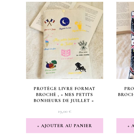
PROTÈGE LIVRE FORMAT
PRO
BROCHÉ , » MES PETITS
BROCH
BONHEURS DE JUILLET «
19,00
€
AJOUTER AU PANIER