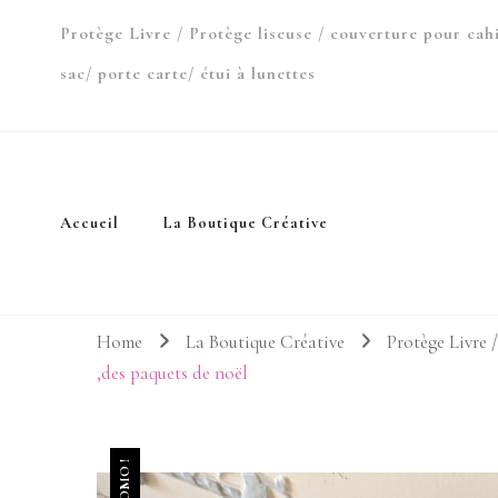
Protège Livre / Protège liseuse / couverture pour cah
sac/ porte carte/ étui à lunettes
Accueil
La Boutique Créative
Home
La Boutique Créative
Protège Livre /
,des paquets de noël
PROMO !