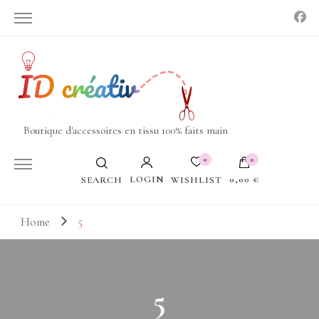
Boutique d'accessoires en tissu 100% faits main
0
0
LOGIN
0,00 €
WISHLIST
SEARCH
Votre panier est vide.
Home
5
5