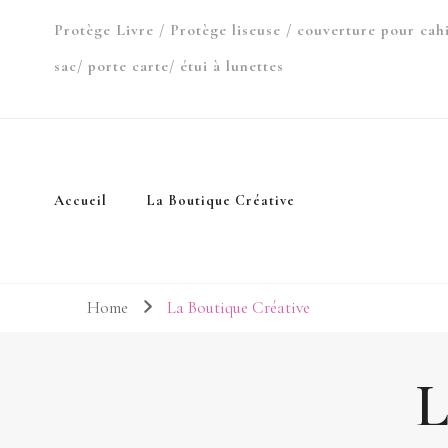
Protège Livre / Protège liseuse / couverture pour cah
sac/ porte carte/ étui à lunettes
Accueil
La Boutique Créative
Home
La Boutique Créative
L