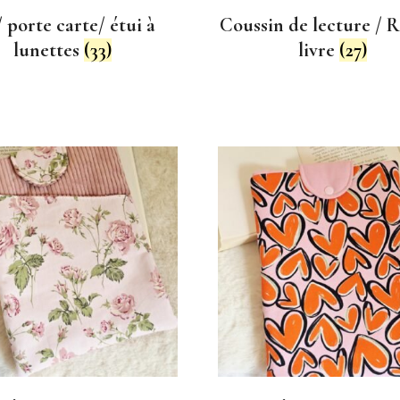
/ porte carte/ étui à
Coussin de lecture / 
lunettes
(33)
livre
(27)