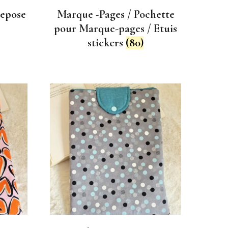
Repose
Marque -Pages / Pochette
pour Marque-pages / Etuis
stickers
(80)