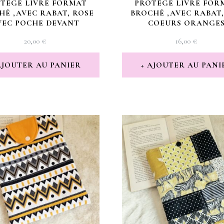
TÈGE LIVRE FORMAT
PROTÈGE LIVRE FOR
HÉ ,AVEC RABAT, ROSE
BROCHÉ ,AVEC RABAT,
VEC POCHE DEVANT
COEURS ORANGE
20,00
€
16,00
€
AJOUTER AU PANIER
AJOUTER AU PANI