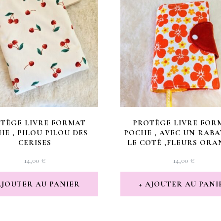
TÈGE LIVRE FORMAT
PROTÈGE LIVRE FOR
HE , PILOU PILOU DES
POCHE , AVEC UN RABA
CERISES
LE COTÉ ,FLEURS ORA
14,00
€
14,00
€
AJOUTER AU PANIER
AJOUTER AU PANI