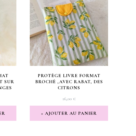
MAT
PROTÈGE LIVRE FORMAT
T SUR
BROCHÉ ,AVEC RABAT, DES
NGES
CITRONS
16,00
€
ER
AJOUTER AU PANIER