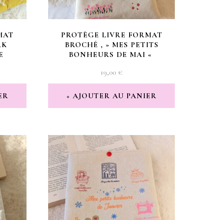
MAT
PROTÈGE LIVRE FORMAT
RK
BROCHÉ , » MES PETITS
E
BONHEURS DE MAI «
19,00
€
ER
AJOUTER AU PANIER