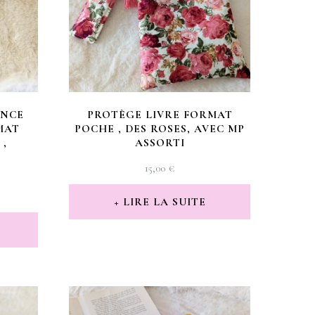
ENCE
PROTÈGE LIVRE FORMAT
MAT
POCHE , DES ROSES, AVEC MP
,
ASSORTI
15,00
€
LIRE LA SUITE