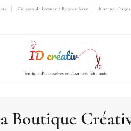
iers
Coussin de lecture / Repose livre
Marque -Pages 
Boutique d'accessoires en tissu 100% faits main
a Boutique Créati