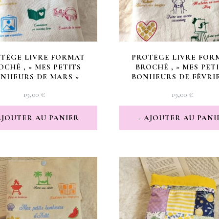
TÈGE LIVRE FORMAT
PROTÈGE LIVRE FOR
OCHÉ , » MES PETITS
BROCHÉ , » MES PET
NHEURS DE MARS »
BONHEURS DE FÉVRIE
19,00
€
19,00
€
AJOUTER AU PANIER
AJOUTER AU PANI