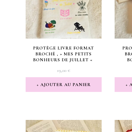
PROTÈGE LIVRE FORMAT
PRO
BROCHÉ , » MES PETITS
BR
BONHEURS DE JUILLET «
B
19,00
€
AJOUTER AU PANIER