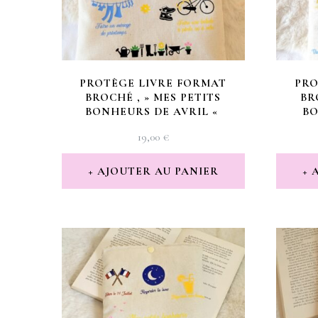
PROTÈGE LIVRE FORMAT
PRO
BROCHÉ , » MES PETITS
BR
BONHEURS DE AVRIL «
BO
19,00
€
AJOUTER AU PANIER