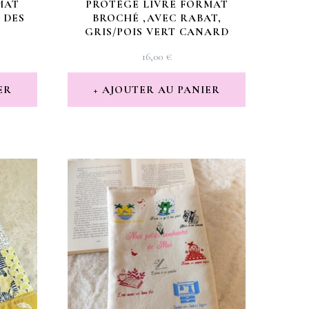
MAT
PROTÈGE LIVRE FORMAT
 DES
BROCHÉ ,AVEC RABAT,
S
GRIS/POIS VERT CANARD
16,00
€
ER
AJOUTER AU PANIER