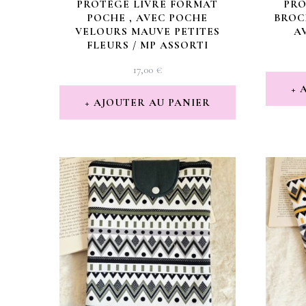
PROTÈGE LIVRE FORMAT
PRO
POCHE , AVEC POCHE
BROC
VELOURS MAUVE PETITES
A
FLEURS / MP ASSORTI
17,00
€
AJOUTER AU PANIER