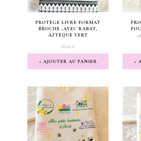
PROTÈGE LIVRE FORMAT
PRO
BROCHÉ ,AVEC RABAT,
POC
AZTÈQUE VERT
16,00
€
AJOUTER AU PANIER