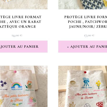
TÈGE LIVRE FORMAT
PROTÈGE LIVRE FOR
HE , AVEC UN RABAT
POCHE , PATCHWO
,AZTÈQUE ORANGE
JAUNE/NOIR/ ZÈBR
14,00
€
17,00
€
AJOUTER AU PANIER
AJOUTER AU PANI