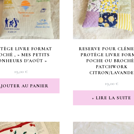
TÈGE LIVRE FORMAT
RESERVE POUR CLÉM
OCHÉ , » MES PETITS
PROTÈGE LIVRE FOR
ONHEURS D’AOÛT »
POCHE OU BROCHÉ 
PATCHWORK
19,00
€
CITRON/LAVANDE
19,00
€
AJOUTER AU PANIER
LIRE LA SUITE