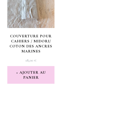
COUVERTURE POUR
CAHIERS / MIDORI/
COTON DES ANCRES
MARINES
18,00
€
AJOUTER AU
PANIER