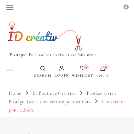
Boutique d'accessoires en tissu 100% faits main
0
0
LOGIN
0,00 €
WISHLIST
SEARCH
Votre panier est vide.
Home
La Boutique Créative
Protège Livre /
Protège liseuse / couverture pour cahiers
Couverture
pour cahiers