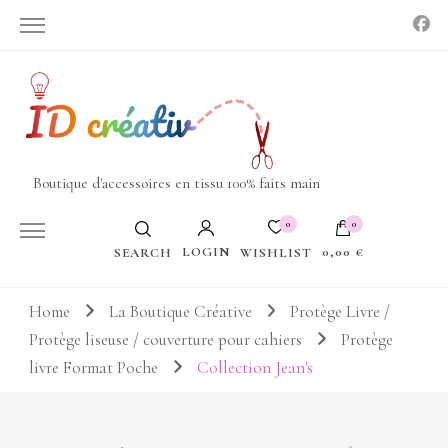
Boutique d'accessoires en tissu 100% faits main
0
0
LOGIN
0,00 €
WISHLIST
SEARCH
Votre panier est vide.
Home
La Boutique Créative
Protège Livre /
Protège liseuse / couverture pour cahiers
Protège
livre Format Poche
Collection Jean's