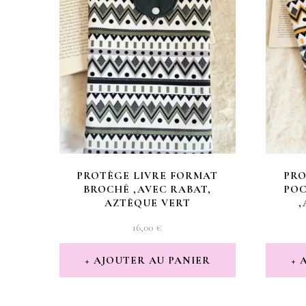
PROTÈGE LIVRE FORMAT
PRO
BROCHÉ ,AVEC RABAT,
POC
AZTÈQUE VERT
16,00
€
AJOUTER AU PANIER