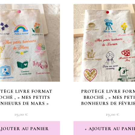
TÈGE LIVRE FORMAT
PROTÈGE LIVRE FOR
OCHÉ , » MES PETITS
BROCHÉ , » MES PET
NHEURS DE MARS »
BONHEURS DE FÉVRIE
19,00
€
19,00
€
AJOUTER AU PANIER
AJOUTER AU PANI