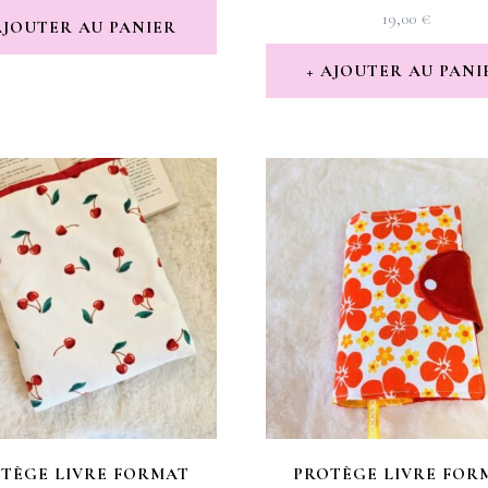
19,00
€
AJOUTER AU PANIER
AJOUTER AU PANI
TÈGE LIVRE FORMAT
PROTÈGE LIVRE FOR