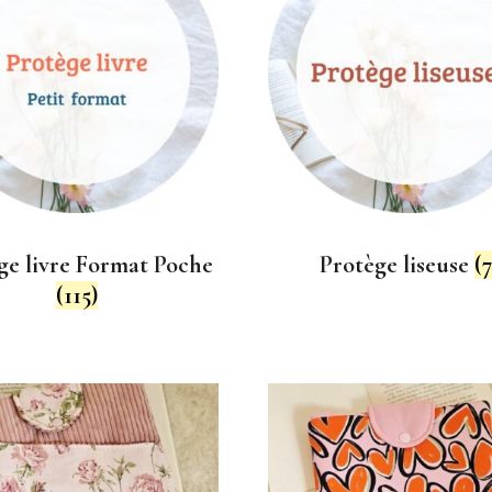
ge livre Format Poche
Protège liseuse
(7
(115)