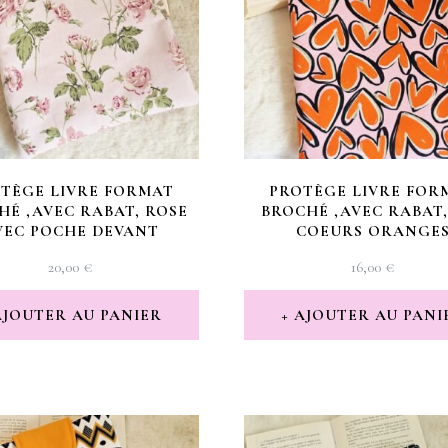
TÈGE LIVRE FORMAT
PROTÈGE LIVRE FOR
HÉ ,AVEC RABAT, ROSE
BROCHÉ ,AVEC RABAT,
VEC POCHE DEVANT
COEURS ORANGE
20,00
€
16,00
€
AJOUTER AU PANIER
AJOUTER AU PANI