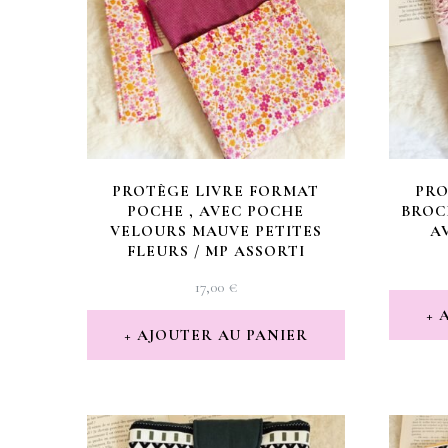
PROTÈGE LIVRE FORMAT
PRO
POCHE , AVEC POCHE
BROC
VELOURS MAUVE PETITES
A
FLEURS / MP ASSORTI
17,00
€
AJOUTER AU PANIER