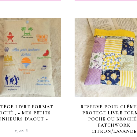
TÈGE LIVRE FORMAT
RESERVE POUR CLÉM
OCHÉ , » MES PETITS
PROTÈGE LIVRE FOR
ONHEURS D’AOÛT »
POCHE OU BROCHÉ 
PATCHWORK
19,00
€
CITRON/LAVANDE