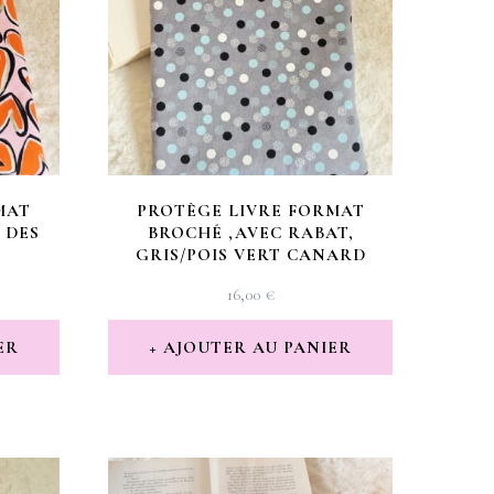
MAT
PROTÈGE LIVRE FORMAT
 DES
BROCHÉ ,AVEC RABAT,
S
GRIS/POIS VERT CANARD
16,00
€
ER
AJOUTER AU PANIER