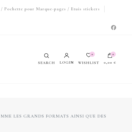
/ Pochette pour Marque-pages / Etuis stickers
0
0
LOGIN
0,00 €
WISHLIST
SEARCH
Votre panier est vide.
OMME LES GRANDS FORMATS AINSI QUE DES