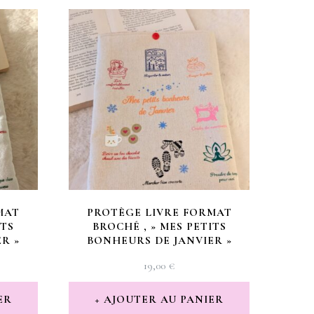
MAT
PROTÈGE LIVRE FORMAT
ITS
BROCHÉ , » MES PETITS
R »
BONHEURS DE JANVIER »
19,00
€
ER
AJOUTER AU PANIER