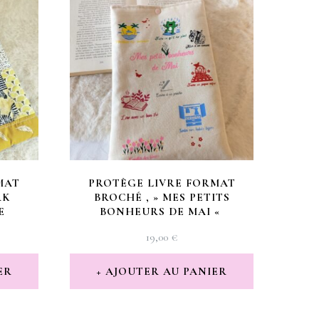
MAT
PROTÈGE LIVRE FORMAT
RK
BROCHÉ , » MES PETITS
E
BONHEURS DE MAI «
19,00
€
ER
AJOUTER AU PANIER