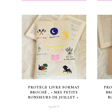
PROTÈGE LIVRE FORMAT
PRO
BROCHÉ , » MES PETITS
BR
BONHEURS DE JUILLET «
B
19,00
€