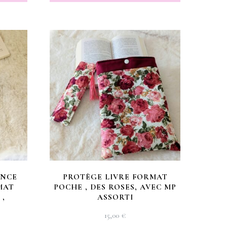
ENCE
PROTÈGE LIVRE FORMAT
MAT
POCHE , DES ROSES, AVEC MP
,
ASSORTI
15,00
€