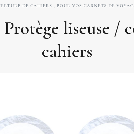
UVERTURE DE CAHIERS , POUR VOS CARNETS DE VOYAG
 Protège liseuse /
cahiers