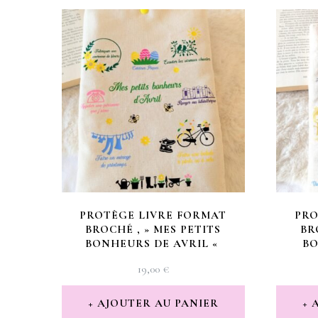
PROTÈGE LIVRE FORMAT
PRO
BROCHÉ , » MES PETITS
BR
BONHEURS DE AVRIL «
BO
19,00
€
AJOUTER AU PANIER