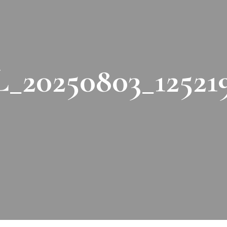
_20250803_12521