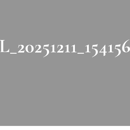
L_20251211_154156