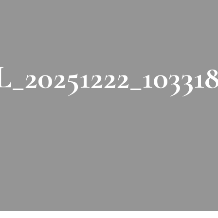
_20251222_10331