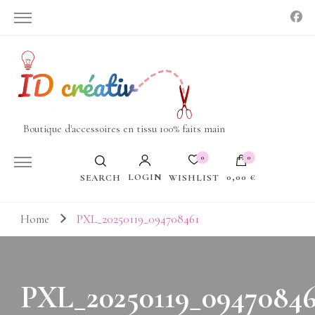
Boutique d'accessoires en tissu 100% faits main
0
0
LOGIN
0,00 €
WISHLIST
SEARCH
Votre panier est vide.
Home
PXL_20250119_094708461
PXL_20250119_09470846