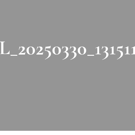
L_20250330_131511