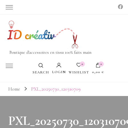
Boutique d'accessoires en tissu 100% faits main
0
0
LOGIN
0,00 €
WISHLIST
SEARCH
Votre panier est vide.
Home
PXL_20250730_120310709
PXL_20250730_12031070