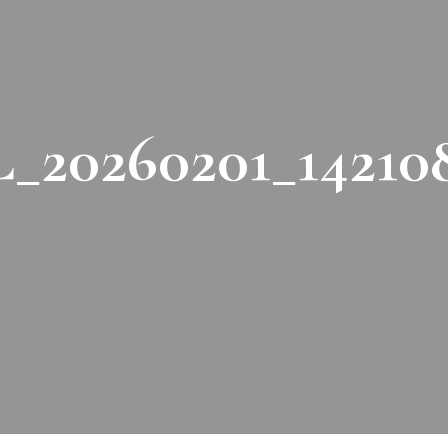
_20260201_14210