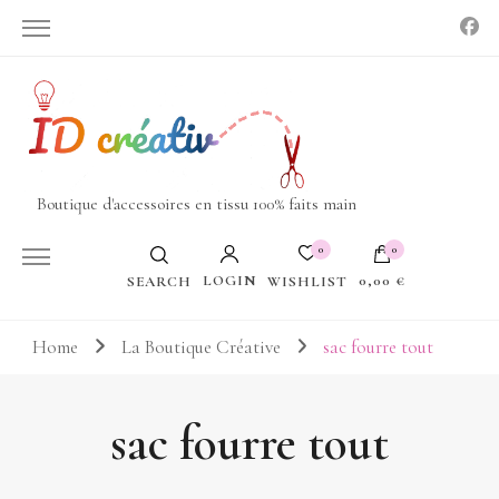
Boutique d'accessoires en tissu 100% faits main
0
0
LOGIN
0,00 €
WISHLIST
SEARCH
Votre panier est vide.
Home
La Boutique Créative
sac fourre tout
sac fourre tout