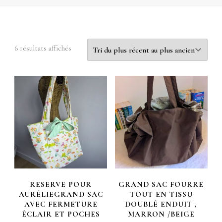
Trié
6 résultats affichés
du
plus
récent
au
plus
ancien
RESERVE POUR
GRAND SAC FOURRE
AURÉLIEGRAND SAC
TOUT EN TISSU
AVEC FERMETURE
DOUBLÉ ENDUIT ,
ÉCLAIR ET POCHES
MARRON /BEIGE