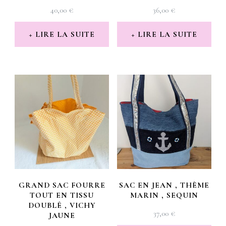
40,00
€
36,00
€
LIRE LA SUITE
LIRE LA SUITE
GRAND SAC FOURRE
SAC EN JEAN , THÈME
TOUT EN TISSU
MARIN , SEQUIN
DOUBLÉ , VICHY
37,00
€
JAUNE