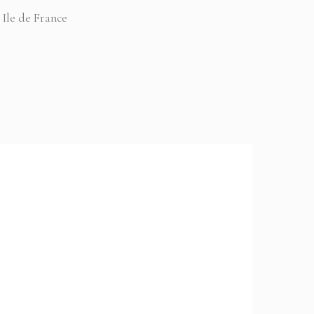
 Ile de France
100 % Fait Main