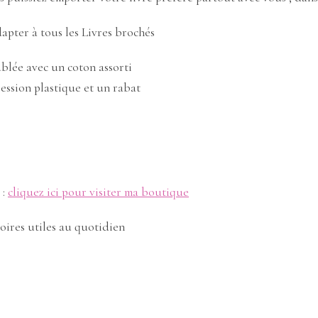
dapter à tous les Livres brochés
blée avec un coton assorti
ression plastique et un rabat
 :
cliquez ici pour visiter ma boutique
oires utiles au quotidien