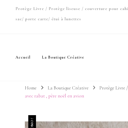
Protège Livre / Protège liseuse / couverture pour cah
sac/ porte carte/ étui à lunettes
Accueil
La Boutique Créative
Home
La Boutique Créative
Protège Livre /
avec rabat , père noël en avion
PROMO !