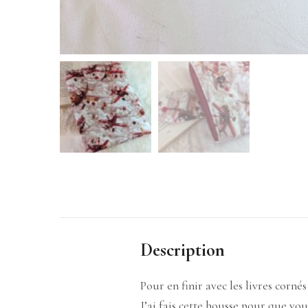
Description
Pour en finir avec les livres cornés
J’ai fais cette housse pour que vou