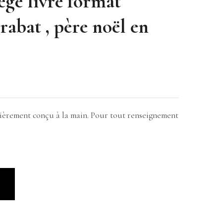
ège livre format
rabat , père noël en
ntièrement conçu à la main. Pour tout renseignement
R