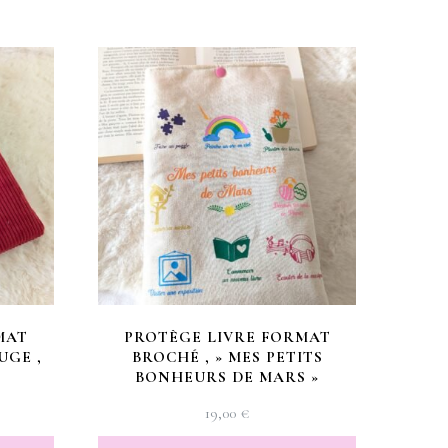
MAT
PROTÈGE LIVRE FORMAT
UGE ,
BROCHÉ , » MES PETITS
BONHEURS DE MARS »
19,00
€
X