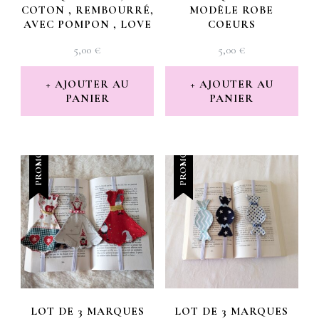
COTON , REMBOURRÉ,
MODÈLE ROBE
AVEC POMPON , LOVE
COEURS
5,00
€
5,00
€
AJOUTER AU
AJOUTER AU
PANIER
PANIER
PROMO !
PROMO !
LOT DE 3 MARQUES
LOT DE 3 MARQUES