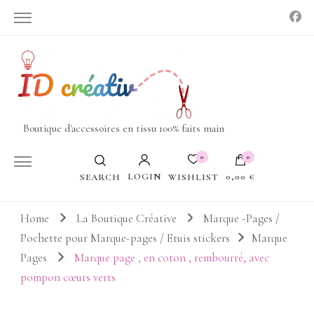
Boutique d'accessoires en tissu 100% faits main
0
0
LOGIN
0,00 €
WISHLIST
SEARCH
Votre panier est vide.
Home
La Boutique Créative
Marque -Pages /
Pochette pour Marque-pages / Etuis stickers
Marque
Pages
Marque page , en coton , rembourré, avec
pompon cœurs verts