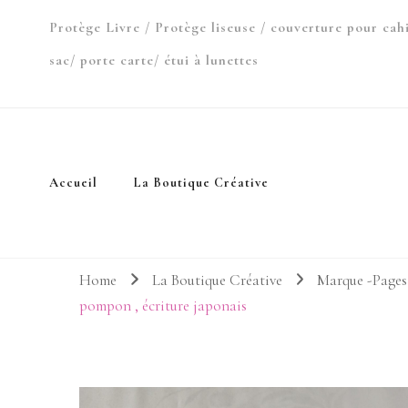
Protège Livre / Protège liseuse / couverture pour cah
sac/ porte carte/ étui à lunettes
Accueil
La Boutique Créative
Home
La Boutique Créative
Marque -Pages 
pompon , écriture japonais