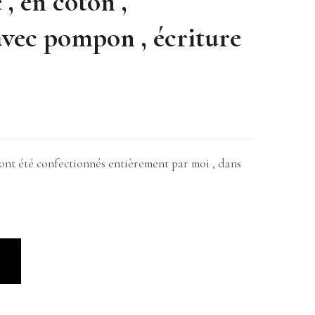
, en coton ,
vec pompon , écriture
 ont été confectionnés entièrement par moi , dans
R