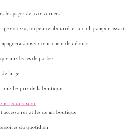
s les pages de livre cornées !
age en tissu, un peu rembourré, et un joli pompon assorti
ccompagnera dans votre moment de détente.
dapte aux livres de poches
 de large
r tous les prix de la boutique
z ici pour visiter
t accessoires utiles de ma boutique
cessoires du quotidien