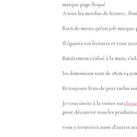
marque page floqué
A tous les mordus de lecture…Finie
Rien de mieux qu’un joli marque-p
Il égaiera vos lectures et vous a
Entièrement réalisé à la main, s’a
les dimensions sont de 18cm x4.5cm
Et toujours frais de port inclus su
Je vous invite à la visiter sur
clique
pour découvrir tous les produits e
vous y trouverez aussi d’autres ac