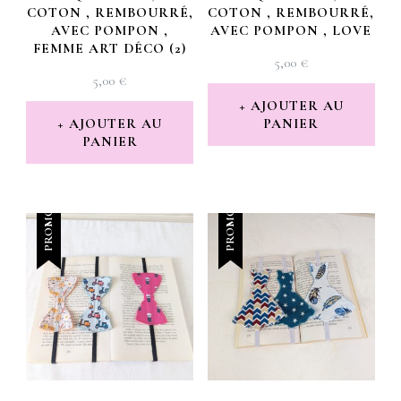
COTON , REMBOURRÉ,
COTON , REMBOURRÉ,
AVEC POMPON ,
AVEC POMPON , LOVE
FEMME ART DÉCO (2)
5,00
€
5,00
€
AJOUTER AU
AJOUTER AU
PANIER
PANIER
PROMO !
PROMO !