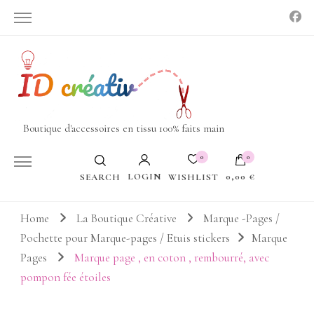
Boutique d'accessoires en tissu 100% faits main
0
0
LOGIN
0,00 €
WISHLIST
SEARCH
Votre panier est vide.
Home
La Boutique Créative
Marque -Pages /
Pochette pour Marque-pages / Etuis stickers
Marque
Pages
Marque page , en coton , rembourré, avec
pompon fée étoiles