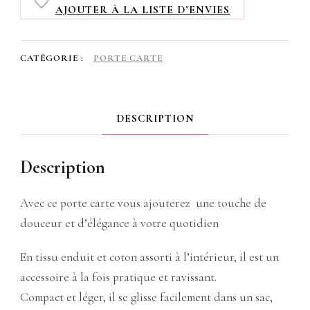
AJOUTER À LA LISTE D’ENVIES
en
tissu
CATÉGORIE :
PORTE CARTE
enduit
liberty
terracotta/vert
DESCRIPTION
canard
Description
Avec ce porte carte vous ajouterez une touche de
douceur et d’élégance à votre quotidien
En tissu enduit et coton assorti à l’intérieur, il est un
accessoire à la fois pratique et ravissant.
Compact et léger, il se glisse facilement dans un sac,