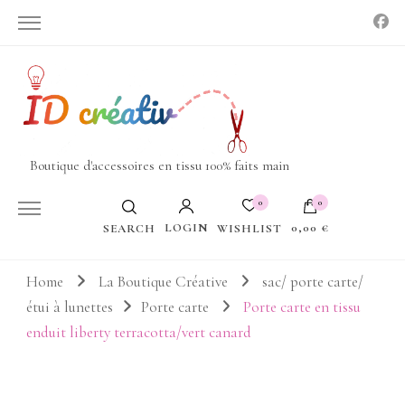
Boutique d'accessoires en tissu 100% faits main
0
0
LOGIN
0,00 €
WISHLIST
SEARCH
Votre panier est vide.
Home
La Boutique Créative
sac/ porte carte/
étui à lunettes
Porte carte
Porte carte en tissu
enduit liberty terracotta/vert canard