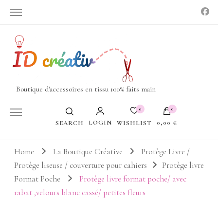
Boutique d'accessoires en tissu 100% faits main
0
0
LOGIN
0,00 €
WISHLIST
SEARCH
Votre panier est vide.
Home
La Boutique Créative
Protège Livre /
Protège liseuse / couverture pour cahiers
Protège livre
Format Poche
Protège livre format poche/ avec
rabat ,velours blanc cassé/ petites fleurs