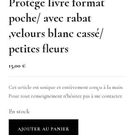
Protège livre format
poche/ avec rabat
,velours blanc cassé/
petites fleurs
15,00
€
Cet article est unique et entièrement conçu à la main.
Pour tout renseignement n’hésitez pas à me contacter.
En stock
quantité
AJOUTER AU PANIER