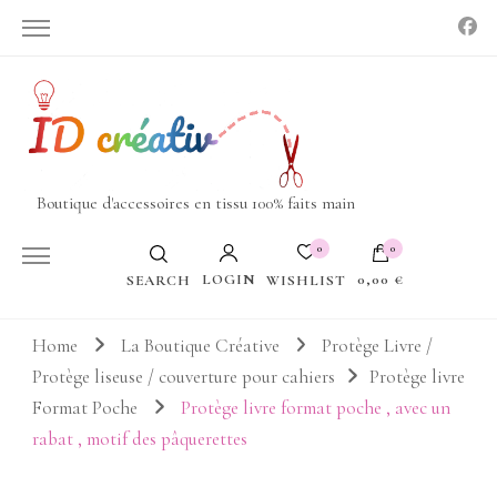
Boutique d'accessoires en tissu 100% faits main
0
0
LOGIN
0,00 €
WISHLIST
SEARCH
Votre panier est vide.
Home
La Boutique Créative
Protège Livre /
Protège liseuse / couverture pour cahiers
Protège livre
Format Poche
Protège livre format poche , avec un
rabat , motif des pâquerettes