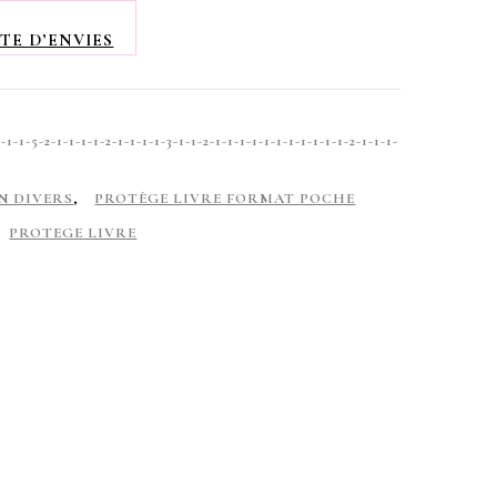
TE D’ENVIES
-5-2-1-1-1-1-2-1-1-1-1-3-1-1-2-1-1-1-1-1-1-1-1-1-1-1-2-1-1-1-
N DIVERS
,
PROTÈGE LIVRE FORMAT POCHE
PROTEGE LIVRE