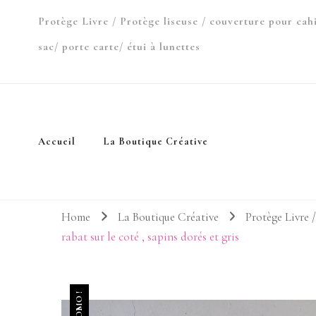
Protège Livre / Protège liseuse / couverture pour cah
sac/ porte carte/ étui à lunettes
Accueil
La Boutique Créative
Home
La Boutique Créative
Protège Livre /
rabat sur le coté , sapins dorés et gris
PROMO !