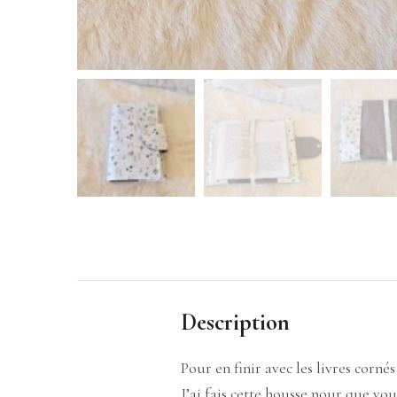
Description
Pour en finir avec les livres cornés
J’ai fais cette housse pour que vou