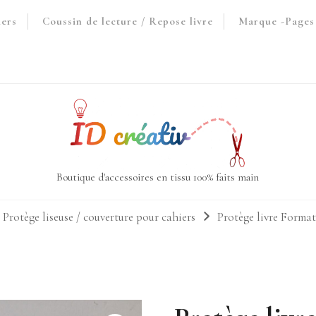
iers
Coussin de lecture / Repose livre
Marque -Pages 
Boutique d'accessoires en tissu 100% faits main
 Protège liseuse / couverture pour cahiers
Protège livre Forma