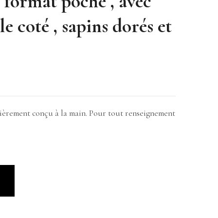
e format poche , avec
le coté , sapins dorés et
ntièrement conçu à la main. Pour tout renseignement
R