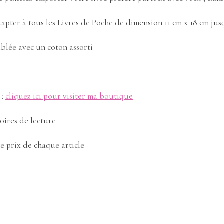
dapter à tous les Livres de Poche de dimension 11 cm x 18 cm jus
blée avec un coton assorti
 :
cliquez ici pour visiter ma boutique
oires de lecture
le prix de chaque article