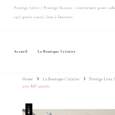
Protège Livre / Protège liseuse / couverture pour cah
sac/ porte carte/ étui à lunettes
Accueil
La Boutique Créative
Home
La Boutique Créative
Protège Livre /
avec MP assorti
PROMO !