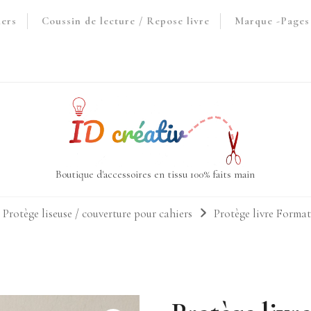
iers
Coussin de lecture / Repose livre
Marque -Pages 
Boutique d'accessoires en tissu 100% faits main
 Protège liseuse / couverture pour cahiers
Protège livre Forma