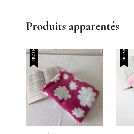
Produits apparentés
PROMO !
PROMO !