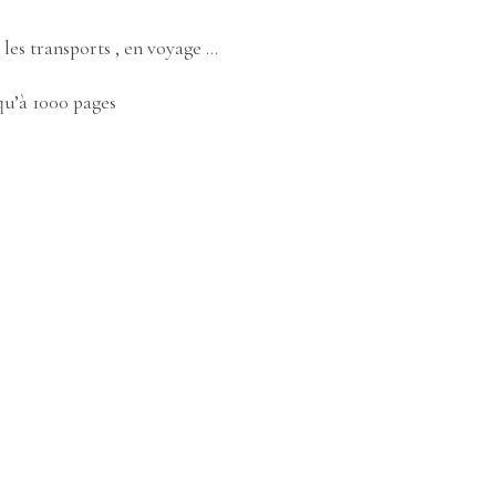
 les transports , en voyage …
qu’à 1000 pages