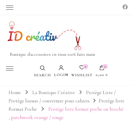
Boutique d'accessoires en tissu 100% faits main
0
0
LOGIN
0,00 €
WISHLIST
SEARCH
Votre panier est vide.
Home
La Boutique Créative
Protège Livre /
Protège liseuse / couverture pour cahiers
Protège livre
Format Poche
Protège livre format poche ou broché
, patchwork orange / rouge