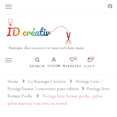
Boutique d'accessoires en tissu 100% faits main
0
0
LOGIN
0,00 €
WISHLIST
SEARCH
Votre panier est vide.
Home
La Boutique Créative
Protège Livre /
Protège liseuse / couverture pour cahiers
Protège livre
Format Poche
Protège livre format poche , pilou
pilou marron/ rose avec un noeud