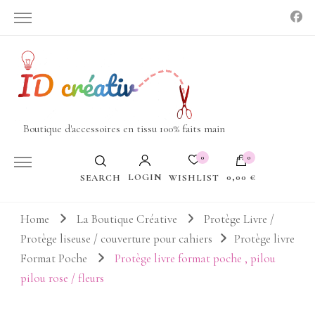
Boutique d'accessoires en tissu 100% faits main
0
0
LOGIN
0,00 €
WISHLIST
SEARCH
Votre panier est vide.
Home
La Boutique Créative
Protège Livre /
Protège liseuse / couverture pour cahiers
Protège livre
Format Poche
Protège livre format poche , pilou
pilou rose / fleurs