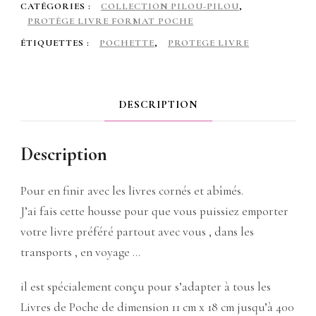
CATÉGORIES :
COLLECTION PILOU-PILOU
,
pilou
PROTÈGE LIVRE FORMAT POCHE
rose
ÉTIQUETTES :
POCHETTE
,
PROTEGE LIVRE
/
fleurs
DESCRIPTION
Description
Pour en finir avec les livres cornés et abîmés.
J’ai fais cette housse pour que vous puissiez emporter
votre livre préféré partout avec vous , dans les
transports , en voyage …
il est spécialement conçu pour s’adapter à tous les
Livres de Poche de dimension 11 cm x 18 cm jusqu’à 400