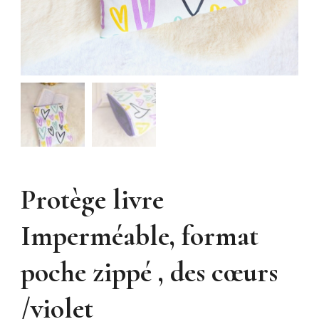
Protège livre
Imperméable, format
poche zippé , des cœurs
/violet