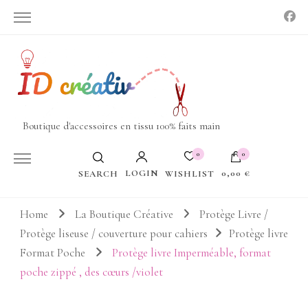
Boutique d'accessoires en tissu 100% faits main
0
0
LOGIN
0,00 €
WISHLIST
SEARCH
Votre panier est vide.
Home
La Boutique Créative
Protège Livre /
Protège liseuse / couverture pour cahiers
Protège livre
Format Poche
Protège livre Imperméable, format
poche zippé , des cœurs /violet