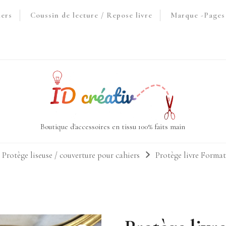
iers
Coussin de lecture / Repose livre
Marque -Pages 
Boutique d'accessoires en tissu 100% faits main
 Protège liseuse / couverture pour cahiers
Protège livre Forma