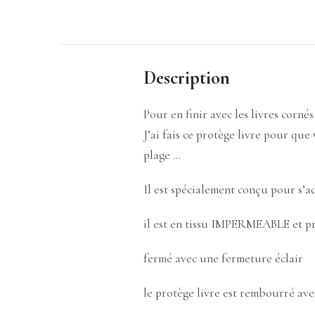
Description
Pour en finir avec les livres cornés
J’ai fais ce protège livre pour que
plage …
Il est spécialement conçu pour s’a
il est en tissu IMPERMEABLE et pro
fermé avec une fermeture éclair
le protège livre est rembourré av