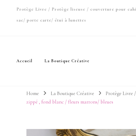
Protège Livre / Protège liseuse / couverture pour cah
sac/ porte carte/ étui à lunettes
Accueil
La Boutique Créative
Home
La Boutique Créative
Protège Livre /
zippé , fond blanc / fleurs marrons/ bleues