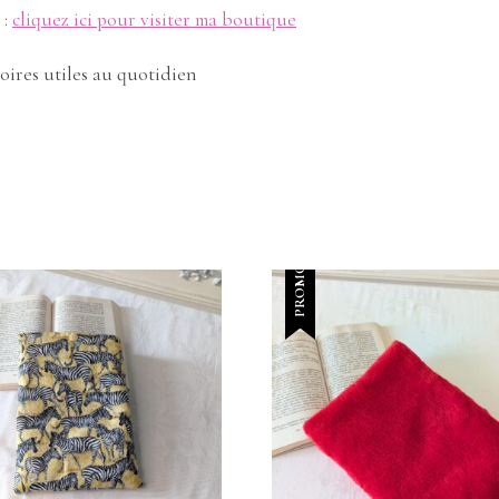
 :
cliquez ici pour visiter ma boutique
oires utiles au quotidien
PROMO !