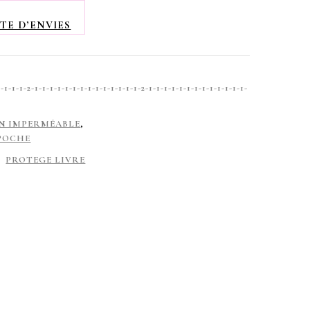
TE D’ENVIES
-1-2-1-1-1-1-1-1-1-1-1-1-1-1-1-1-2-1-1-1-1-1-1-1-1-1-1-1-1-1-
N IMPERMÉABLE
,
POCHE
PROTEGE LIVRE