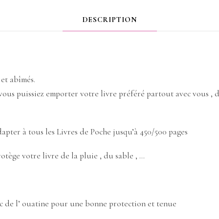
DESCRIPTION
 et abîmés.
 vous puissiez emporter votre livre préféré partout avec vous , da
dapter à tous les Livres de Poche jusqu’à 450/500 pages
tège votre livre de la pluie , du sable , …
ec de l’ ouatine pour une bonne protection et tenue