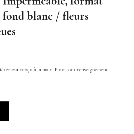
e Imperméable, format
 fond blanc / fleurs
eues
ntièrement conçu à la main. Pour tout renseignement
R