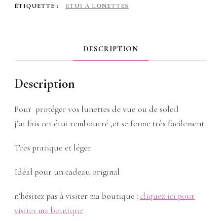
ÉTIQUETTE :
ETUI À LUNETTES
,
des
DESCRIPTION
gourmandises
Description
Pour protéger vos lunettes de vue ou de soleil
j’ai fais cet étui rembourré ,et se ferme très facilement
Très pratique et léger
Idéal pour un cadeau original
n’hésitez pas à visiter ma boutique :
cliquez ici pour
visiter ma boutique