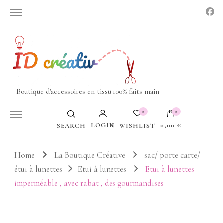
Boutique d'accessoires en tissu 100% faits main
0
0
LOGIN
0,00 €
WISHLIST
SEARCH
Votre panier est vide.
Home
La Boutique Créative
sac/ porte carte/
étui à lunettes
Etui à lunettes
Etui à lunettes
imperméable , avec rabat , des gourmandises