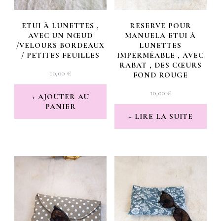
ETUI À LUNETTES ,
RESERVE POUR
AVEC UN NŒUD
MANUELA ETUI À
/VELOURS BORDEAUX
LUNETTES
/ PETITES FEUILLES
IMPERMÉABLE , AVEC
RABAT , DES CŒURS
10,00
€
FOND ROUGE
10,00
€
AJOUTER AU
PANIER
LIRE LA SUITE