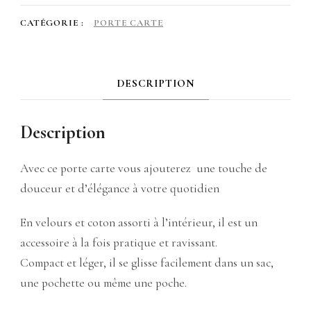
velours
CATÉGORIE :
PORTE CARTE
vert
clair
DESCRIPTION
Description
Avec ce porte carte vous ajouterez une touche de
douceur et d’élégance à votre quotidien
En velours et coton assorti à l’intérieur, il est un
accessoire à la fois pratique et ravissant.
Compact et léger, il se glisse facilement dans un sac,
une pochette ou même une poche.