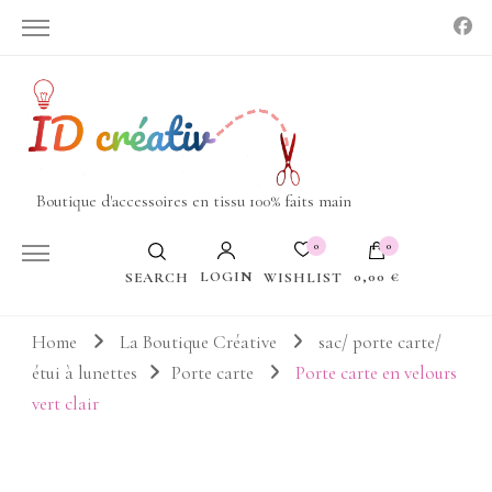
Boutique d'accessoires en tissu 100% faits main
0
0
LOGIN
0,00 €
WISHLIST
SEARCH
Votre panier est vide.
Home
La Boutique Créative
sac/ porte carte/
étui à lunettes
Porte carte
Porte carte en velours
vert clair