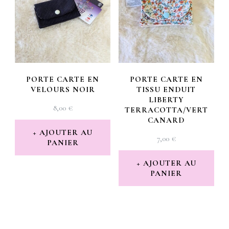
PORTE CARTE EN
PORTE CARTE EN
VELOURS NOIR
TISSU ENDUIT
LIBERTY
8,00
€
TERRACOTTA/VERT
CANARD
AJOUTER AU
7,00
€
PANIER
AJOUTER AU
PANIER